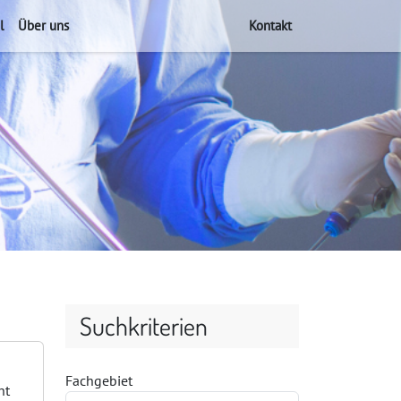
l
Über uns
Kontakt
Suchkriterien
Fachgebiet
ht