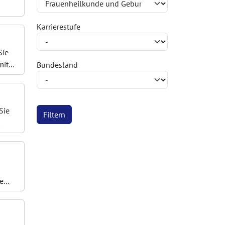
Karrierestufe
Sie
mit
Bundesland
Sie
Filtern
e