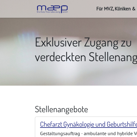
Für MVZ, Kliniken &
Exklusiver Zugang zu
verdeckten Stellenan
Stellenangebote
Chefarzt Gynäkologie und Geburtshil
Gestaltungsauftrag · ambulante und hybride V