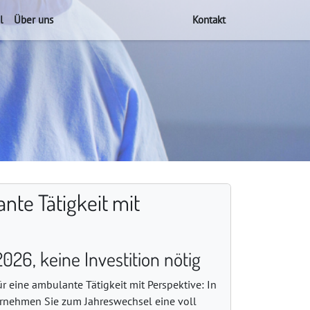
l
Über uns
Kontakt
te Tätigkeit mit
26, keine Investition nötig
r eine ambulante Tätigkeit mit Perspektive: In
nehmen Sie zum Jahreswechsel eine voll