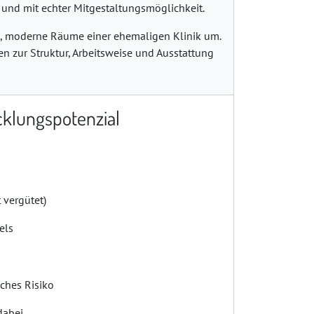
er und mit echter Mitgestaltungsmöglichkeit.
e, moderne Räume einer ehemaligen Klinik um.
n zur Struktur, Arbeitsweise und Ausstattung
cklungspotenzial
 vergütet)
els
iches Risiko
dabei