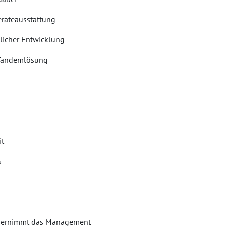
Geräteausstattung
tlicher Entwicklung
in Tandemlösung
it
s
n übernimmt das Management