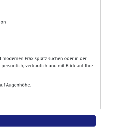
ion
d modernen Praxisplatz suchen oder in der
ersönlich, vertraulich und mit Blick auf Ihre
 auf Augenhöhe.