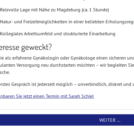
Reizvolle Lage mit Nähe zu Magdeburg (ca. 1 Stunde)
Natur- und Freizeitmöglichkeiten in einer beliebten Erholungsreg
Kollegiales Arbeitsumfeld und strukturierte Einarbeitung
teresse geweckt?
ie als erfahrene Gynäkologin oder Gynäkologe einen sicheren un
lanten Versorgung neu durchstarten möchten – wir begleiten Sie p
sche.
erstes Gespräch ist jederzeit möglich – unverbindlich, diskret und
inbaren Sie jetzt einen Termin mit Sarah Schiel
WEITER ...