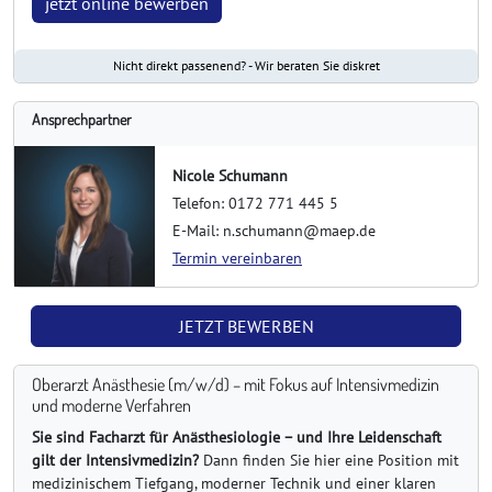
jetzt online bewerben
Nicht direkt passenend? - Wir beraten Sie diskret
Ansprechpartner
Nicole Schumann
Telefon: 0172 771 445 5
E-Mail: n.schumann@maep.de
Termin vereinbaren
JETZT BEWERBEN
Oberarzt Anästhesie (m/w/d) – mit Fokus auf Intensivmedizin
und moderne Verfahren
Sie sind Facharzt für Anästhesiologie – und Ihre Leidenschaft
gilt der Intensivmedizin?
Dann finden Sie hier eine Position mit
medizinischem Tiefgang, moderner Technik und einer klaren