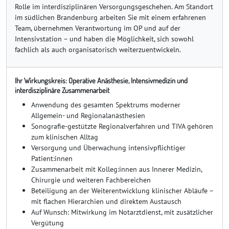
Rolle im interdisziplinären Versorgungsgeschehen. Am Standort
im südlichen Brandenburg arbeiten Sie mit einem erfahrenen
Team, übernehmen Verantwortung im OP und auf der
Intensivstation – und haben die Möglichkeit, sich sowohl
fachlich als auch organisatorisch weiterzuentwickeln.
Ihr Wirkungskreis: Operative Anästhesie, Intensivmedizin und
interdisziplinäre Zusammenarbeit
Anwendung des gesamten Spektrums moderner
Allgemein- und Regionalanästhesien
Sonografie-gestützte Regionalverfahren und TIVA gehören
zum klinischen Alltag
Versorgung und Überwachung intensivpflichtiger
Patient:innen
Zusammenarbeit mit Kolleg:innen aus Innerer Medizin,
Chirurgie und weiteren Fachbereichen
Beteiligung an der Weiterentwicklung klinischer Abläufe –
mit flachen Hierarchien und direktem Austausch
Auf Wunsch: Mitwirkung im Notarztdienst, mit zusätzlicher
Vergütung