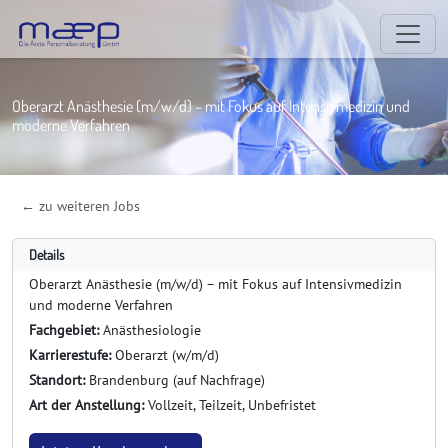
Oberarzt Anästhesie (m/w/d) – mit Fokus auf Intensivmedizin und
moderne Verfahren
← zu weiteren Jobs
Details
Oberarzt Anästhesie (m/w/d) – mit Fokus auf Intensivmedizin
und moderne Verfahren
Fachgebiet:
Anästhesiologie
Karrierestufe:
Oberarzt (w/m/d)
Standort:
Brandenburg (auf Nachfrage)
Art der Anstellung:
Vollzeit, Teilzeit, Unbefristet