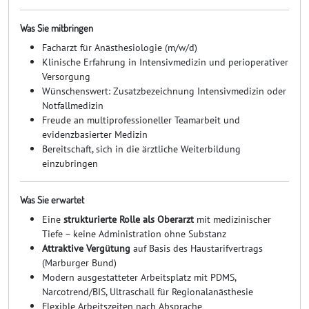
Was Sie mitbringen
Facharzt für Anästhesiologie (m/w/d)
Klinische Erfahrung in Intensivmedizin und perioperativer
Versorgung
Wünschenswert: Zusatzbezeichnung Intensivmedizin oder
Notfallmedizin
Freude an multiprofessioneller Teamarbeit und
evidenzbasierter Medizin
Bereitschaft, sich in die ärztliche Weiterbildung
einzubringen
Was Sie erwartet
Eine
strukturierte Rolle als Oberarzt
mit medizinischer
Tiefe – keine Administration ohne Substanz
Attraktive Vergütung
auf Basis des Haustarifvertrags
(Marburger Bund)
Modern ausgestatteter Arbeitsplatz mit PDMS,
Narcotrend/BIS, Ultraschall für Regionalanästhesie
Flexible Arbeitszeiten nach Absprache