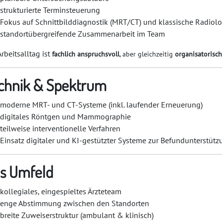
strukturierte Terminsteuerung
Fokus auf Schnittbilddiagnostik (MRT/CT) und klassische Radiolo
standortübergreifende Zusammenarbeit im Team
Arbeitsalltag ist
fachlich anspruchsvoll
, aber gleichzeitig
organisatorisch
chnik & Spektrum
moderne MRT- und CT-Systeme (inkl. laufender Erneuerung)
digitales Röntgen und Mammographie
teilweise interventionelle Verfahren
Einsatz digitaler und KI-gestützter Systeme zur Befundunterstütz
s Umfeld
kollegiales, eingespieltes Ärzteteam
enge Abstimmung zwischen den Standorten
breite Zuweiserstruktur (ambulant & klinisch)