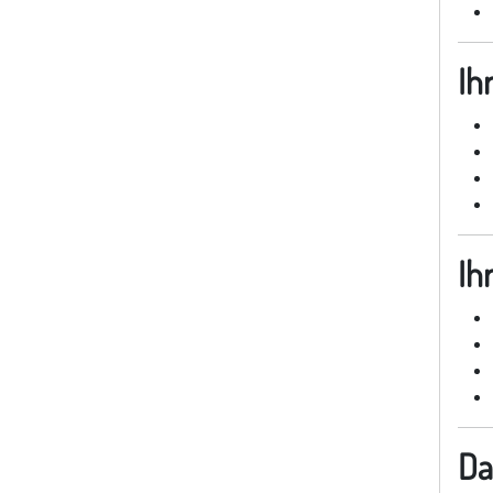
Ih
Ihr
Da