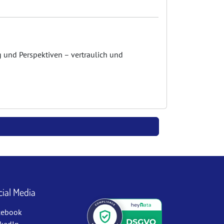
ag und Perspektiven – vertraulich und
cial Media
cebook