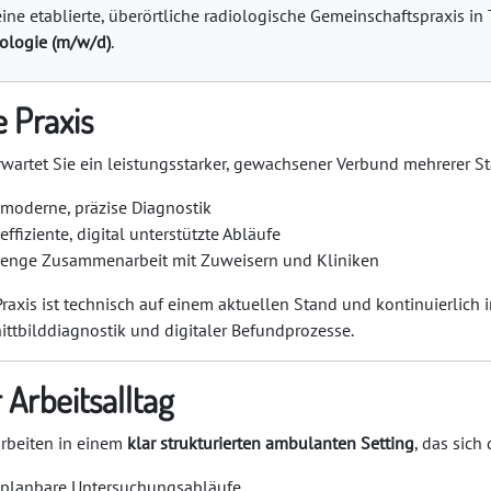
eine etablierte, überörtliche radiologische Gemeinschaftspraxis i
ologie (m/w/d)
.
e Praxis
rwartet Sie ein leistungsstarker, gewachsener Verbund mehrerer S
moderne, präzise Diagnostik
effiziente, digital unterstützte Abläufe
enge Zusammenarbeit mit Zuweisern und Kliniken
Praxis ist technisch auf einem aktuellen Stand und kontinuierlich
ittbilddiagnostik und digitaler Befundprozesse.
r Arbeitsalltag
arbeiten in einem
klar strukturierten ambulanten Setting
, das sich
planbare Untersuchungsabläufe