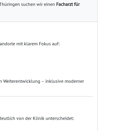
n Thüringen suchen wir einen
Facharzt für
tandorte mit klarem Fokus auf:
 in Weiterentwicklung – inklusive moderner
 deutlich von der Klinik unterscheidet: