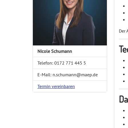
Der 
Te
Nicole Schumann
Telefon: 0172 771 445 5
E-Mail: n.schumann@maep.de
Termin vereinbaren
Da