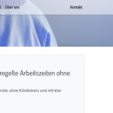
l
Über uns
Kontakt
regelte Arbeitszeiten ohne
ste, ohne Klinikstress und mit klar