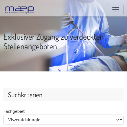
Exklusiver Zugang zu verdeckten
Stellenangeboten
Suchkriterien
Fachgebiet