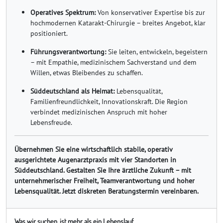
Operatives Spektrum:
Von konservativer Expertise bis zur
hochmodernen Katarakt-Chirurgie – breites Angebot, klar
positioniert.
Führungsverantwortung:
Sie leiten, entwickeln, begeistern
– mit Empathie, medizinischem Sachverstand und dem
Willen, etwas Bleibendes zu schaffen.
Süddeutschland als Heimat:
Lebensqualität,
Familienfreundlichkeit, Innovationskraft. Die Region
verbindet medizinischen Anspruch mit hoher
Lebensfreude.
Übernehmen Sie eine wirtschaftlich stabile, operativ
ausgerichtete Augenarztpraxis mit vier Standorten in
Süddeutschland. Gestalten Sie Ihre ärztliche Zukunft – mit
unternehmerischer Freiheit, Teamverantwortung und hoher
Lebensqualität. Jetzt diskreten Beratungstermin vereinbaren.
Was wir suchen, ist mehr als ein Lebenslauf.