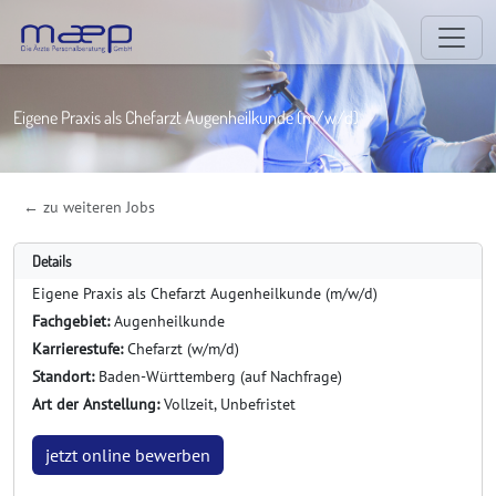
Eigene Praxis als Chefarzt Augenheilkunde (m/w/d)
← zu weiteren Jobs
Details
Eigene Praxis als Chefarzt Augenheilkunde (m/w/d)
Fachgebiet:
Augenheilkunde
Karrierestufe:
Chefarzt (w/m/d)
Standort:
Baden-Württemberg (auf Nachfrage)
Art der Anstellung:
Vollzeit, Unbefristet
jetzt online bewerben