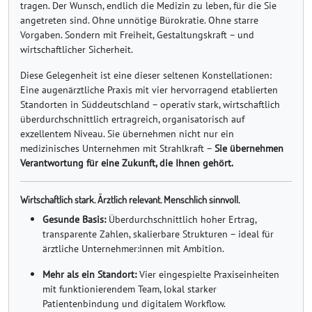
tragen. Der Wunsch, endlich die Medizin zu leben, für die Sie
angetreten sind. Ohne unnötige Bürokratie. Ohne starre
Vorgaben. Sondern mit Freiheit, Gestaltungskraft – und
wirtschaftlicher Sicherheit.
Diese Gelegenheit ist eine dieser seltenen Konstellationen:
Eine augenärztliche Praxis mit vier hervorragend etablierten
Standorten in Süddeutschland – operativ stark, wirtschaftlich
überdurchschnittlich ertragreich, organisatorisch auf
exzellentem Niveau. Sie übernehmen nicht nur ein
medizinisches Unternehmen mit Strahlkraft –
Sie übernehmen
Verantwortung für eine Zukunft, die Ihnen gehört.
Wirtschaftlich stark. Ärztlich relevant. Menschlich sinnvoll.
Gesunde Basis:
Überdurchschnittlich hoher Ertrag,
transparente Zahlen, skalierbare Strukturen – ideal für
ärztliche Unternehmer:innen mit Ambition.
Mehr als ein Standort:
Vier eingespielte Praxiseinheiten
mit funktionierendem Team, lokal starker
Patientenbindung und digitalem Workflow.