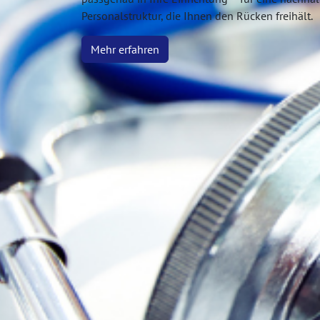
Personalstruktur, die Ihnen den Rücken freihält.
Mehr erfahren