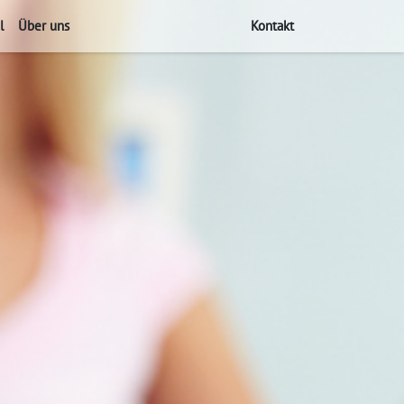
l
Über uns
Kontakt