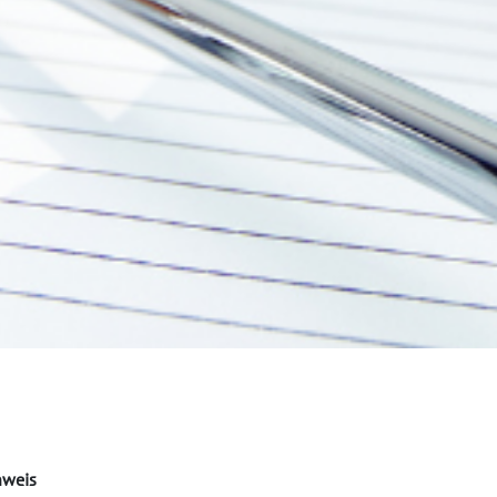
nweis