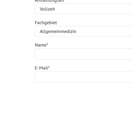
Fachgebiet
Name
*
E-Mail
*
Telefon
*
Lebenslauf hochladen