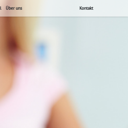
l
Über uns
Kontakt