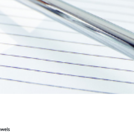
nweis