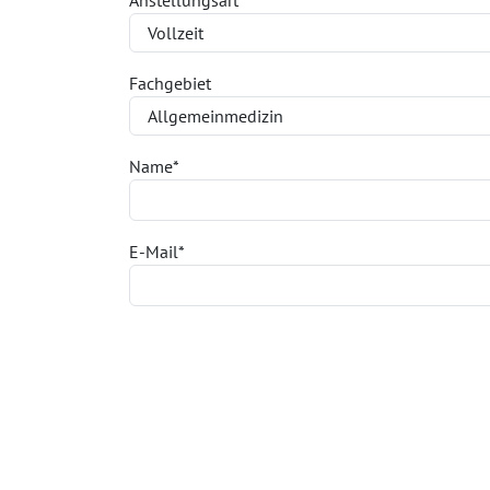
Fachgebiet
Name
*
E-Mail
*
Telefon
*
Lebenslauf hochladen