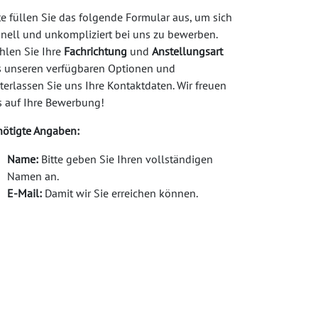
te füllen Sie das folgende Formular aus, um sich
nell und unkompliziert bei uns zu bewerben.
hlen Sie Ihre
Fachrichtung
und
Anstellungsart
s unseren verfügbaren Optionen und
terlassen Sie uns Ihre Kontaktdaten. Wir freuen
s auf Ihre Bewerbung!
nötigte Angaben:
Name:
Bitte geben Sie Ihren vollständigen
Namen an.
E-Mail:
Damit wir Sie erreichen können.
Telefon:
Für Rückfragen oder ein erstes
Gespräch.
Lebenslauf hochladen:
Laden Sie Ihren
Lebenslauf im PDF-Format hoch.
 freuen uns darauf, Sie kennenzulernen!