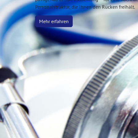
Personalstruktur, die Ihnen den Rücken freihält.
Mehr erfahren